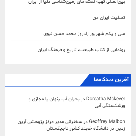
بین‌المللی تهیه نقشه‌های زمین‌شناسی دنیا از ایران
تسلیت ایران من
سی و یکم شهریور زادروز محمد حسن نبوی
رونمایی از کتاب طبیعت، تاریخ و فرهنگ ایران
آخرین دیدگاه‌ها
Doreatha Mckever
در
بحران آب پنهان یا مجازی و
ورشکستگی آبی
Geoffrey Malbon
در
سخنرانی مدیر مرکز پژوهشی آرین
زمین در دانشگاه خجند کشور تاجیکستان