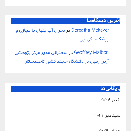
آخرین دیدگاه‌ها
Doreatha Mckever
در
بحران آب پنهان یا مجازی و
ورشکستگی آبی
Geoffrey Malbon
در
سخنرانی مدیر مرکز پژوهشی
آرین زمین در دانشگاه خجند کشور تاجیکستان
بایگانی‌ها
اکتبر 2024
سپتامبر 2024
جولای 2024