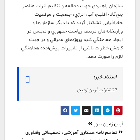
سازمان راهبردي جهت مطالعه و تنظيم اثرات عناصر
پنج‌گانه اقليم، آب، انرژي، جمعيت و موقعيت
جغرافيايي تشكيل گردد كه با ديگر سازمان‌ها و
وزارتخانه‌های مرتبط، رياست جمهوري و مجلس در
ايجاد هماهنگي كليه پروژه‌هاي عمراني و در جهت
کاهش خطرات ناشی از تغییرات پیش‌آمده هماهنگي
لازم را صورت دهد.
استناد خبر:
انتشارات آرین زمین
راهبری
آرین زمین نیوز
نوشته
تفاهم نامه همکاری آموزشی، تحقیقاتی وفناوری