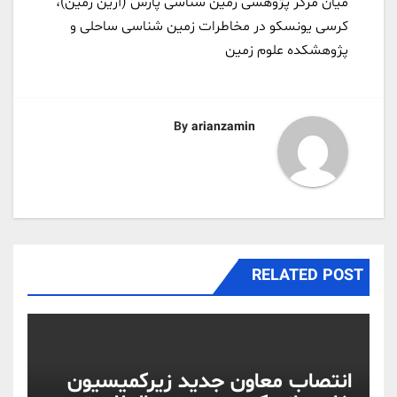
میان مرکز پژوهشی زمین شناسی پارس (آرین زمین)،
کرسی یونسکو در مخاطرات زمین شناسی ساحلی و
پژوهشکده علوم زمین
By
arianzamin
RELATED POST
انتصاب معاون جدید زیرکمیسیون