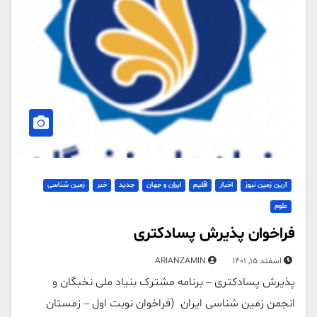
آرین زمین نیوز
اخبار
اقلیم
ایران و جهان
جدید
خبر
زمین شناسی
علوم
فراخوان پذیرش پسادکتری
اسفند 15, 1401
ARIANZAMIN
پذیرش پسادکتری – برنامه مشترک بنیاد ملی نخبگان و
انجمن زمین شناسی ایران (فراخوان نوبت اول – زمستان