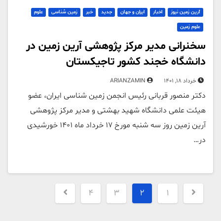
آرین زمین نیوز
اخبار
ایران و جهان
جدید
خبر
زمین شناسی
علوم
علوم زمین
سخنرانی مدیر مرکز پژوهشی آرین زمین در
دانشگاه خجند کشور تاجیکستان
خرداد 18, 1401
ARIANZAMIN
دکتر منصور قربانی رئیس انجمن زمین شناسی ایران، عضو
هیئت علمی دانشگاه شهید بهشتی و مدیر مرکز پژوهشی
آرین زمین روز سه شنبه مورخ 17 خرداد ماه 1401 خورشیدی
در…
صفحه‌بندی
4
3
2
1
نوشته‌ها