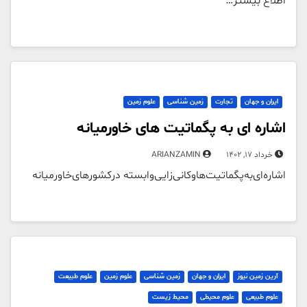
اطلاع بیشتر…
ایران و جهان
تجارت
زمین شناسی
علوم زمین
اشاره ای به پگماتیت های خاورمیانه
خرداد 17, 1402
ARIANZAMIN
اشاره‌ای‌به‌پگماتیت‌ها‌و‌کانی‌زایی‌وابسته‌ در‌کشورهای‌خاورمیانه‌
آرین زمین نیوز
ایران و جهان
زمین شناسی
علوم زمین
علوم طبیعت
علوم طبیعی
علوم محیطی
محیط زیست