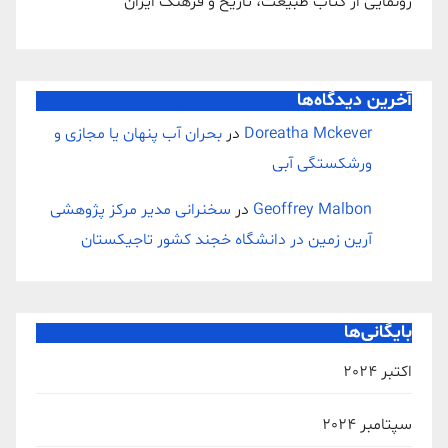
رونمایی از کتاب طبیعت، تاریخ و فرهنگ ایران
آخرین دیدگاه‌ها
Doreatha Mckever
در
بحران آب پنهان یا مجازی و
ورشکستگی آبی
Geoffrey Malbon
در
سخنرانی مدیر مرکز پژوهشی
آرین زمین در دانشگاه خجند کشور تاجیکستان
بایگانی‌ها
اکتبر 2024
سپتامبر 2024