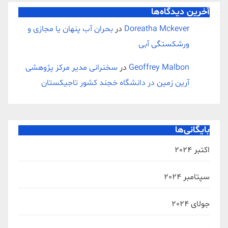
آخرین دیدگاه‌ها
Doreatha Mckever
در
بحران آب پنهان یا مجازی و
ورشکستگی آبی
Geoffrey Malbon
در
سخنرانی مدیر مرکز پژوهشی
آرین زمین در دانشگاه خجند کشور تاجیکستان
بایگانی‌ها
اکتبر 2024
سپتامبر 2024
جولای 2024