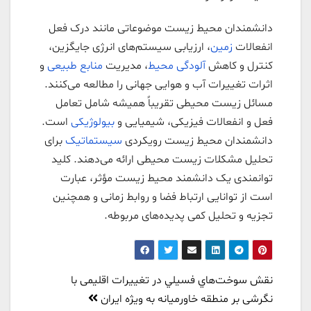
دانشمندان محیط زیست موضوعاتی مانند درک فعل
انفعالات
زمین
، ارزیابی سیستم‌های انرژی جایگزین،
کنترل و کاهش
آلودگی محیط
، مدیریت
منابع طبیعی
و
اثرات تغییرات آب و هوایی جهانی را مطالعه می‌کنند.
مسائل زیست محیطی تقریباً همیشه شامل تعامل
فعل و انفعالات فیزیکی، شیمیایی و
بیولوژیکی
است.
دانشمندان محیط زیست رویکردی
سیستماتیک
برای
تحلیل مشکلات زیست محیطی ارائه می‌دهند. کلید
توانمندی یک دانشمند محیط زیست مؤثر، عبارت
است از توانایی ارتباط فضا و روابط زمانی و همچنین
تجزیه و تحلیل کمی پدیده‌های مربوطه.
راهبری
نقش سوخت‌هاي فسيلي در تغييرات اقلیمی با
نوشته
نگرشی بر منطقه خاورمیانه به ویژه ایران