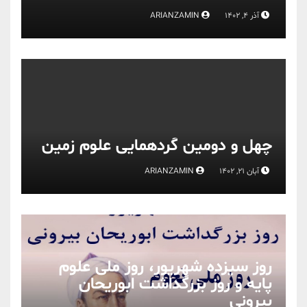
آذر 4, 1402
ARIANZAMIN
چهل و دومین گردهمایی علوم زمین
آبان 21, 1402
ARIANZAMIN
روز سیزده شهریور، روز ملی علوم
پایه و روز بزرگداشت ابوریحان
بیرونی