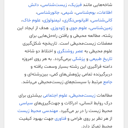
شاخه‌هایی مانند
فیزیک
،
زیست‌شناسی
،
دانش
اطلاعات
،
بوم‌شناسی
،
شیمی
،
جانورشناسی
،
کانی‌شناسی
،
اقیانوس‌نگاری
،
لیمنولوژی
،
علوم خاک
،
زمین‌شناسی
،
علوم جوی
و
ژئودوزی
. هدف از ایجاد این
رشته، مطالعه محیطی و یافتن راه‌حل‌هایی برای
معضلات زیست‌محیطی است. تاریخچه شکل‌گیری
علوم محیطی به
عصر روشنگری
و اختلاط دو شاخه
تاریخ طبیعی
و
پزشکی
برمی‌گردد. به هر روی امروزه
دامنه فراگیری این رشته بسیار وسعت یافته و
دربرگیرنده تمامی پژوهش‌های کمی، بین‌رشته‌ای و
جامع
مرتبط با سیستم‌های زیست‌محیطی می‌باشد.
مطالعات
زیست‌محیطی
،
علوم اجتماعی
بیشتری برای
درک روابط انسانی، ادراکات و جهت‌گیری‌های
سیاسی
محیط زیست را در بر می‌گیرد.
مهندسی محیط زیست
از هر نظر بر روی طراحی و
فناوری
جهت بهبود کیفیت
محیط تمرکز دارد.