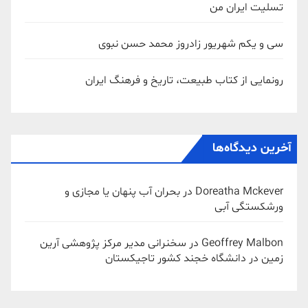
تسلیت ایران من
سی و یکم شهریور زادروز محمد حسن نبوی
رونمایی از کتاب طبیعت، تاریخ و فرهنگ ایران
آخرین دیدگاه‌ها
Doreatha Mckever
در
بحران آب پنهان یا مجازی و
ورشکستگی آبی
Geoffrey Malbon
در
سخنرانی مدیر مرکز پژوهشی آرین
زمین در دانشگاه خجند کشور تاجیکستان