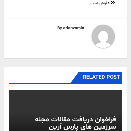
علوم زمین
By
arianzamin
RELATED POST
فراخوان دریافت مقالات مجله
سرزمین های پارس آرین