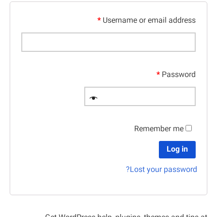
*
Username or email address
*
Password
Remember me
Log in
Lost your password?