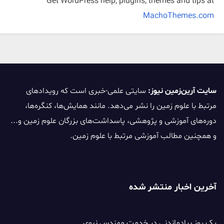
Get WordPress help, plugins, themes and tips at
MachoThemes.com
سایت آرین‌زمین نیوز:
سایتی علمی-خبری است که رویدادهای
مرتبط با علوم زمین را نشر می‌دهد. مانند همایش‌ها، کنگره‌ها،
دوره‌های آموزشی و پژوهشی، پاسداشت‌های بزرگان علوم زمین و...
و همچنین مطالب آموزشی مرتبط با علوم زمین.
آخرین اخبار منتشر شده
یک روز بیادماندنی در خدمت مهندس نبوی