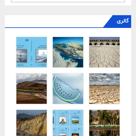
گالری