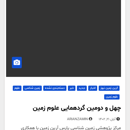
آرین زمین نیوز
اخبار
جدید
خبر
دسته‌بندی نشده
زمین شناسی
علوم
علوم زمین
چهل و دومین گردهمایی علوم زمین
آبان 21, 1402
ARIANZAMIN
مرکز پژوهشی زمین شناسی پارس آرین زمین با همکاری