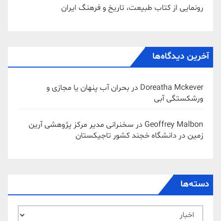
رونمایی از کتاب طبیعت، تاریخ و فرهنگ ایران
آخرین دیدگاه‌ها
Doreatha Mckever
در
بحران آب پنهان یا مجازی و
ورشکستگی آبی
Geoffrey Malbon
در
سخنرانی مدیر مرکز پژوهشی آرین
زمین در دانشگاه خجند کشور تاجیکستان
دسته‌ها
دسته‌ها