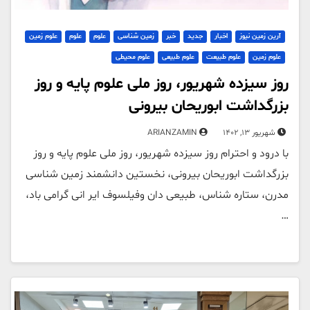
آرین زمین نیوز
اخبار
جدید
خبر
زمین شناسی
علوم
علوم
علوم زمین
علوم زمین
علوم طبیعت
علوم طبیعی
علوم محیطی
روز سیزده شهریور، روز ملی علوم پایه و روز
بزرگداشت ابوریحان بیرونی
شهریور 13, 1402
ARIANZAMIN
با درود و احترام روز سیزده شهریور، روز ملی علوم پایه و روز
بزرگداشت ابوریحان بیرونی، نخستین دانشمند زمین شناسی
مدرن، ستاره شناس، طبیعی دان وفیلسوف ایر انی گرامی باد،
…