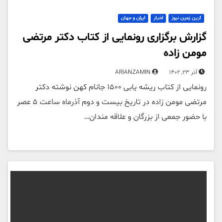
آرین زمین نیوز
اخبار
ایران و جهان
گزارش برگزاری رونمایی از کتاب دکتر مرتضی
مومن زاده
آذر 23, 1402
ARIANZAMIN
رونمایی از کتاب ریشه یابی 1500 جانام کهن نوشته دکتر
مرتضی مومن زاده در تاریخ بیست و دوم آذرماه ساعت 5 عصر
با حضور جمعی از بزرگان و علاقه مندان…