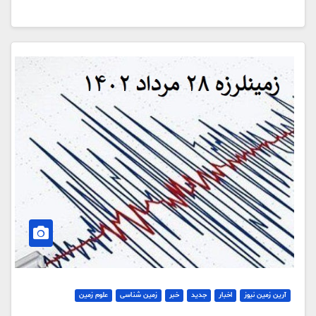
آرین زمین نیوز
اخبار
جدید
خبر
زمین شناسی
علوم زمین