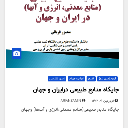
آرین زمین نیوز
اقلیم
ایران و جهان
زمین شناسی
جایگاه منابع طبیعی درایران و جهان
فروردین 21, 1402
ARIANZAMIN
جایگاه منابع طبیعی(منابع معدنی،انرژی و آب‌ها) وجهان