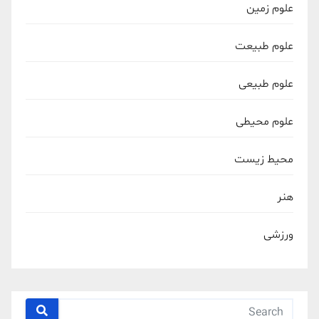
علوم زمین
علوم طبیعت
علوم طبیعی
علوم محیطی
محیط زیست
هنر
ورزشی