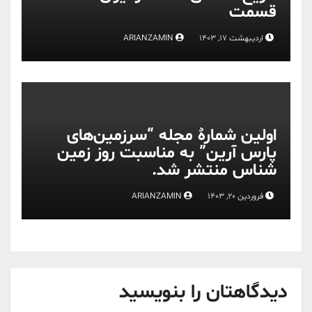
قسمت
اردیبهشت 17, 1403
ARIANZAMIN
اولین شمارۀ مجله “سرزمین‌های
پارس آرین” به مناسبت روز زمین
شناس منتشر شد.
فروردین 20, 1403
ARIANZAMIN
دیدگاهتان را بنویسید