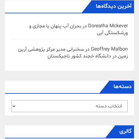
آخرین دیدگاه‌ها
Doreatha Mckever
در
بحران آب پنهان یا مجازی و
ورشکستگی آبی
Geoffrey Malbon
در
سخنرانی مدیر مرکز پژوهشی آرین
زمین در دانشگاه خجند کشور تاجیکستان
دسته‌ها
دسته‌ها
گالری