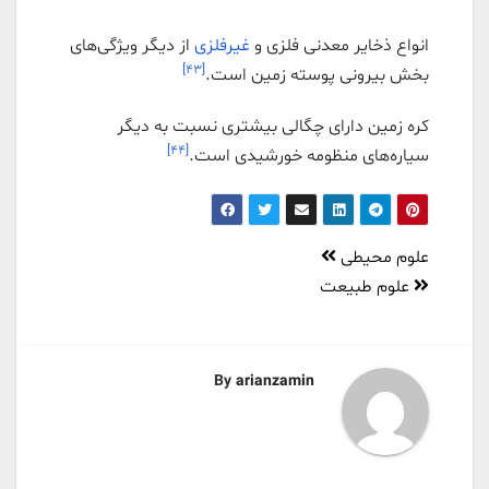
انواع ذخایر معدنی فلزی و
غیرفلزی
از دیگر ویژگی‌های
[۴۳]
بخش بیرونی پوسته زمین است.
کره زمین دارای چگالی بیشتری نسبت به دیگر
[۴۴]
سیاره‌های منظومه خورشیدی است.
راهبری
علوم محیطی
نوشته
علوم طبیعت
By
arianzamin