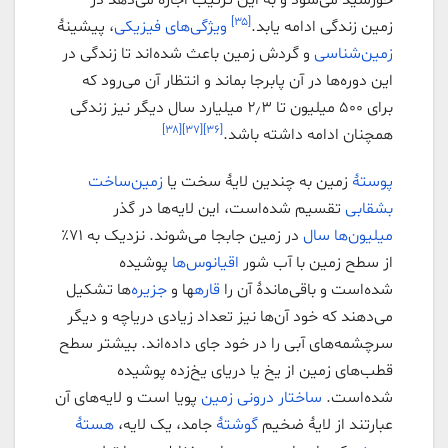
[۳۵]
زمین زندگی ادامه یابد.
ویژگی‌های فیزیکی
، پیشینهٔ
زمین‌شناسی
و گردش زمین باعث شده‌اند تا زندگی در
این دوره‌ها در آن پابرجا بماند و انتظار آن می‌رود که
برای ۵۰۰ میلیون تا ۲٫۳ میلیارد سال دیگر نیز زندگی
[۳۸]
[۳۷]
[۳۶]
همچنان ادامه داشته باشد.
پوستهٔ
زمین به چندین لایهٔ سخت یا
زمین‌ساخت
بشقابی
تقسیم شده‌است، این لایه‌ها در گذر
میلیون‌ها سال
در زمین جابجا می‌شوند. نزدیک به ۷۱٪
از سطح زمین با آب شور
اقیانوس‌ها
پوشیده
شده‌است و باقی‌ماندهٔ آن را
قاره
ها و
جزیره
‌ها تشکیل
می‌دهند که خود آن‌ها نیز تعداد زیادی دریاچه و دیگر
سرچشمه‌های آبی را در خود جای داده‌اند. بیشتر سطح
قطب‌های زمین از یخ یا دریای یخ‌زده پوشیده
شده‌است.
ساختار درونی زمین
پویا است و لایه‌های آن
عبارتند از لایهٔ ضخیم
گوشتهٔ
جامد، یک لایه،
هستهٔ