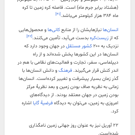
(هشتاد برابر جرم ماه) است. فاصله کره زمین تا کره
[۴۱]
ماه ۳۸۴ هزار کیلومتر می‌باشد.
انسان‌ها
نیازهایشان را از منابع
کانی‌ها
و محصول‌هایی
[۴۲]
که از
زیست‌کره
بدست می‌آید، تأمین می‌کنند.
نزدیک به ۲۰۰
کشور مستقل
در جهان وجود دارد که
انسان‌ها در این کشورها پخش شده‌اند و از راه
دیپلماسی، سفر، تجارت و فعالیت‌های نظامی با هم در
اندر کنش قرار می‌گیرند.
فرهنگ
و دانش انسان‌ها با
گذر زمان بسیار پیشرفت و تغییر کرده‌است. انسان‌ها
زمانی به نظریه صاف بودن زمین و بعد نظریهٔ مرکز
بودن زمین در جهان معتقد بودند. از دیدگاه‌های
امروزی به زمین، می‌توان به دیدگاه
فرضیهٔ گایا
اشاره
کرد.
۲۲ آوریل نیز به عنوان روز جهانی زمین نامگذاری
شده‌است.